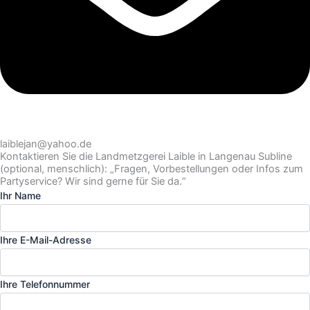
laiblejan@yahoo.de
Kontaktieren Sie die Landmetzgerei Laible in Langenau Subline
(optional, menschlich): „Fragen, Vorbestellungen oder Infos zum
Partyservice? Wir sind gerne für Sie da.“
Ihr Name
Ihre E-Mail-Adresse
Ihre Telefonnummer