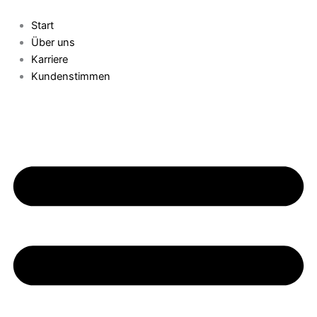
Skip
to
Start
content
Über uns
Karriere
Kundenstimmen