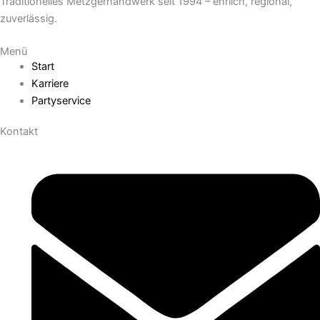
Traditionelles Metzgerhandwerk seit 1994 – ehrlich, regional,
zuverlässig.
Menü
Start
Karriere
Partyservice
Kontakt