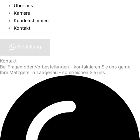
Über uns
Karriere
Kundenstimmen
Kontakt
Bestellung
Kontakt
Bei Fragen oder Vorbestellungen - kontaktieren Sie uns gerne.
Ihre Metzgerei in Langenau – so erreichen Sie uns