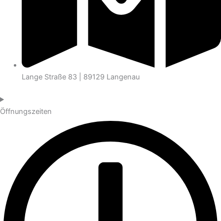
Lange Straße 83 | 89129 Langenau
Öffnungszeiten