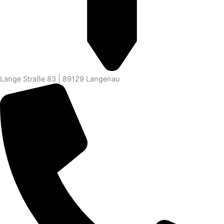
Lange Straße 83 | 89129 Langenau